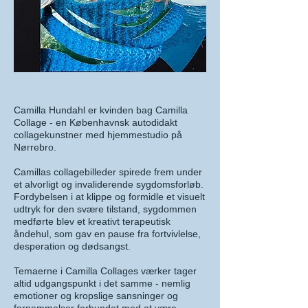
Camilla Hundahl er kvinden bag Camilla
Collage - en Københavnsk autodidakt
collagekunstner med hjemmestudio på
Nørrebro.
Camillas collagebilleder spirede frem under
et alvorligt og invaliderende sygdomsforløb.
Fordybelsen i at klippe og formidle et visuelt
udtryk for den svære tilstand, sygdommen
medførte blev et kreativt terapeutisk
åndehul, som gav en pause fra fortvivlelse,
desperation og dødsangst.
Temaerne i Camilla Collages værker tager
altid udgangspunkt i det samme - nemlig
emotioner og kropslige sansninger og