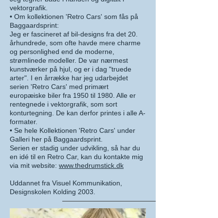
vektorgrafik.
• Om kollektionen 'Retro Cars' som fås på
Baggaardsprint:
Jeg er fascineret af bil-designs fra det 20.
århundrede, som ofte havde mere charme
og personlighed end de moderne,
strømlinede modeller. De var nærmest
kunstværker på hjul, og er i dag "truede
arter". I en årrække har jeg udarbejdet
serien 'Retro Cars' med primært
europæiske biler fra 1950 til 1980. Alle er
rentegnede i vektorgrafik, som sort
konturtegning. De kan derfor printes i alle A-
formater.
• Se hele Kollektionen 'Retro Cars' under
Galleri her på Baggaardsprint.
Serien er stadig under udvikling, så har du
en idé til en Retro Car, kan du kontakte mig
via mit website:
www.thedrumstick.dk
Uddannet fra Visuel Kommunikation,
Designskolen Kolding 2003.