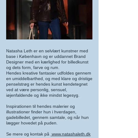
Natasha Leth er en selvlært kunstner med
base i København og er uddannet Brand
Designer med en kærlighed for billedkunst
og dets form, farve og rum.
Hendes kreative fantasier udfoldes gennem
en umiddelbarthed, og med klare og dristige
penselstrøg er hendes kunst kendetegnet
ved at være personlig, sensuel,
iøjenfaldende og ikke mindst legesyg.
Inspirationen til hendes malerier og
illustrationer finder hun i hverdagen,
gadebilledet, gennem samtale, og når hun
lægger hovedet på puden.
Se mere og kontak på
www.natashaleth.dk