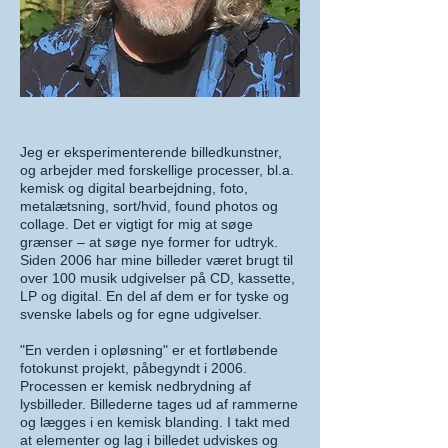
Jeg er eksperimenterende billedkunstner,
og arbejder med forskellige processer, bl.a.
kemisk og digital bearbejdning, foto,
metalætsning, sort/hvid, found photos og
collage. Det er vigtigt for mig at søge
grænser – at søge nye former for udtryk.
Siden 2006 har mine billeder været brugt til
over 100 musik udgivelser på CD, kassette,
LP og digital. En del af dem er for tyske og
svenske labels og for egne udgivelser.
"En verden i opløsning" er et fortløbende
fotokunst projekt, påbegyndt i 2006.
Processen er kemisk nedbrydning af
lysbilleder. Billederne tages ud af rammerne
og lægges i en kemisk blanding. I takt med
at elementer og lag i billedet udviskes og