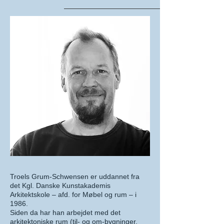
Troels Grum-Schwensen er uddannet fra
det Kgl. Danske Kunstakademis
Arkitektskole – afd. for Møbel og rum – i
1986.
Siden da har han arbejdet med det
arkitektoniske rum (til- og om-bygninger,