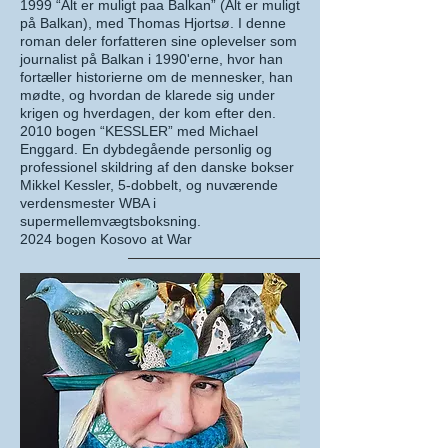
1999 “Alt er muligt paa Balkan” (Alt er muligt
på Balkan), med Thomas Hjortsø. I denne
roman deler forfatteren sine oplevelser som
journalist på Balkan i 1990'erne, hvor han
fortæller historierne om de mennesker, han
mødte, og hvordan de klarede sig under
krigen og hverdagen, der kom efter den.
2010 bogen “KESSLER” med Michael
Enggard. En dybdegående personlig og
professionel skildring af den danske bokser
Mikkel Kessler, 5-dobbelt, og nuværende
verdensmester WBA i
supermellemvægtsboksning.
2024 bogen Kosovo at War