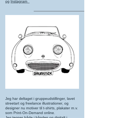
og
Instagram
Jeg har deltaget i gruppeudstillinger, lavet
streetart og freelance illustrationer, og
designer nu motiver til t-shirts, plakater m.v.
som Print-On-Demand online.
Jeg tegner både i hånden og digitalt i