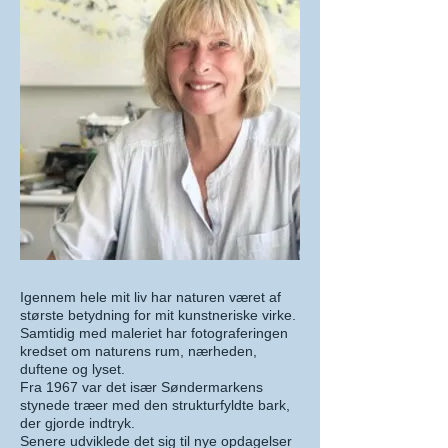
Igennem hele mit liv har naturen været af
største betydning for mit kunstneriske virke.
Samtidig med maleriet har fotograferingen
kredset om naturens rum, nærheden,
duftene og lyset.
Fra 1967 var det især Søndermarkens
stynede træer med den strukturfyldte bark,
der gjorde indtryk.
Senere udviklede det sig til nye opdagelser