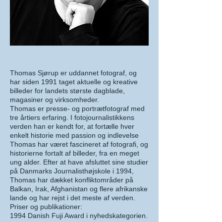
Thomas Sjørup er uddannet fotograf, og
har siden 1991 taget aktuelle og kreative
billeder for landets største dagblade,
magasiner og virksomheder.
Thomas er presse- og portrætfotograf med
tre årtiers erfaring. I fotojournalistikkens
verden han er kendt for, at fortælle hver
enkelt historie med passion og indlevelse
Thomas har været fascineret af fotografi, og
historierne fortalt af billeder, fra en meget
ung alder. Efter at have afsluttet sine studier
på Danmarks Journalisthøjskole i 1994,
Thomas har dækket konfliktområder på
Balkan, Irak, Afghanistan og flere afrikanske
lande og har rejst i det meste af verden.
Priser og publikationer:
1994 Danish Fuji Award i nyhedskategorien.