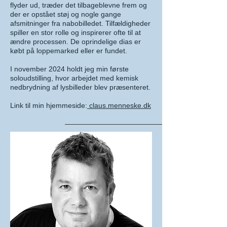
flyder ud, træder det tilbageblevne frem og
der er opstået støj og nogle gange
afsmitninger fra nabobilledet. Tilfældigheder
spiller en stor rolle og inspirerer ofte til at
ændre processen. De oprindelige dias er
købt på loppemarked eller er fundet.
I november 2024 holdt jeg min første
soloudstilling, hvor arbejdet med kemisk
nedbrydning af lysbilleder blev præsenteret.
Link til min hjemmeside:
claus.menneske.dk