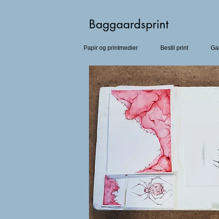
Baggaardsprint​
Papir og printmedier
Bestil print
Gal