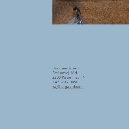
Baggaardsprint
Fælledvej 16d
2200 København N
+45 2617 3050
kaj@lergaard.com