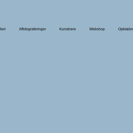
leri
Affotograferinger
Kunstnere
Webshop
Opklæbn