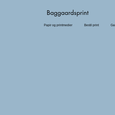
Baggaardsprint​
Papir og printmedier
Bestil print
Gal