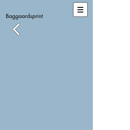
Baggaardsprint​